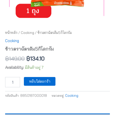
หน้าหลัก
/
Cooking
/ ข้าวตราฉัตรส้ม5กิโลกรัม
Cooking
ข้าวตราฉัตรส้ม5กิโลกรัม
฿
149.00
฿
134.10
Availability:
มีสินค้าอยู่ 7
หยิบใส่ตะกร้า
รหัสสินค้า:
8850187000018
หมวดหมู่:
Cooking