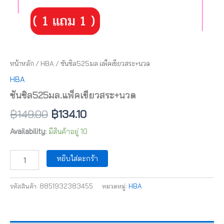
หน้าหลัก
/
HBA
/ ซันซิล525มล.แพ็คเขียวสระ+นวด
HBA
ซันซิล525มล.แพ็คเขียวสระ+นวด
฿
149.00
฿
134.10
Availability:
มีสินค้าอยู่ 10
หยิบใส่ตะกร้า
รหัสสินค้า:
8851932383455
หมวดหมู่:
HBA