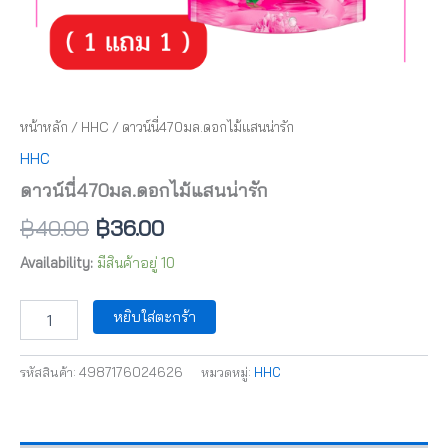
หน้าหลัก
/
HHC
/ ดาวน์นี่470มล.ดอกไม้แสนน่ารัก
HHC
ดาวน์นี่470มล.ดอกไม้แสนน่ารัก
฿
40.00
฿
36.00
Availability:
มีสินค้าอยู่ 10
หยิบใส่ตะกร้า
รหัสสินค้า:
4987176024626
หมวดหมู่:
HHC