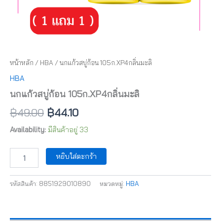
หน้าหลัก
/
HBA
/ นกแก้วสบู่ก้อน 105ก.XP4กลิ่นมะลิ
HBA
นกแก้วสบู่ก้อน 105ก.XP4กลิ่นมะลิ
฿
49.00
฿
44.10
Availability:
มีสินค้าอยู่ 33
หยิบใส่ตะกร้า
รหัสสินค้า:
8851929010890
หมวดหมู่:
HBA