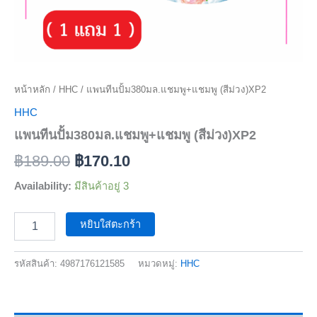
หน้าหลัก
/
HHC
/ แพนทีนปั้ม380มล.แชมพู+แชมพู (สีม่วง)XP2
HHC
แพนทีนปั้ม380มล.แชมพู+แชมพู (สีม่วง)XP2
฿
189.00
฿
170.10
Availability:
มีสินค้าอยู่ 3
หยิบใส่ตะกร้า
รหัสสินค้า:
4987176121585
หมวดหมู่:
HHC