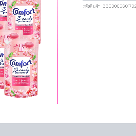
ชิ้น
รหัสสินค้า:
885000660179