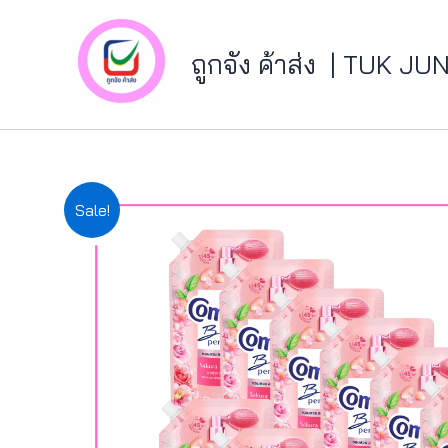
Skip
to
ถูกจัง ค้าส่ง | TUK 
content
Sale!